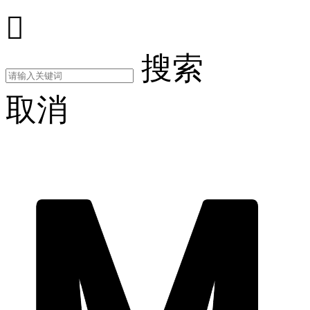

搜索
取消