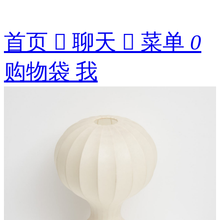
首页

聊天

菜单
0
购物袋
我